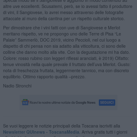
altre uve eccellenti. Scusatemi, però, se io avessi fatto il produttore
di vini, il Sangiovese, lo avrei messo attraverso delle fotografie
attaccate al muro della cantina per un rispetto culturale storico.
Per dimostrare che i vini fatti con uve di Sangiovese e Merlot
meritano rispetto, ve ne propongo uno delle Terre di Pisa “Le
Palaie” Sammerlò, DOC 2019, vicino Peccioli, nel cui luogo a
dispetto di chi pensa non sia adatto alla viticoltura, ci sono delle
colline che danno molto alla vite. Con la degustazione mi ha dato.
Colore: rosso rubino con leggeri riflessi aranciati, è 2019) Olfatto:
tenue vinosità nella quale prevale il fruttato dell’uva Merlot. Gusto:
nota di freschezza fruttata, leggermente tannico, ma con discreto
equilibrio. Ottimo rapporto qualità –prezzo.
Nadio Stronchi
Se vuoi leggere le notizie principali della Toscana iscriviti alla
Newsletter QUInews - ToscanaMedia.
Arriva gratis tutti i giorni