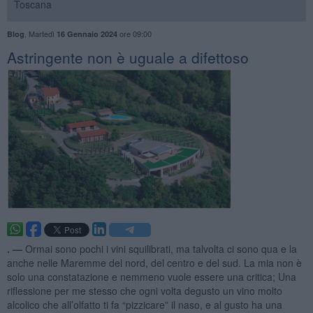
Toscana
,
Martedì
ore 09:00
Blog
16 Gennaio 2024
​Astringente non è uguale a difettoso
. —
Ormai sono pochi i vini squilibrati, ma talvolta ci sono qua e la
anche nelle Maremme del nord, del centro e del sud. La mia non è
solo una constatazione e nemmeno vuole essere una critica; Una
riflessione per me stesso che ogni volta degusto un vino molto
alcolico che all’olfatto ti fa “pizzicare” il naso, e al gusto ha una