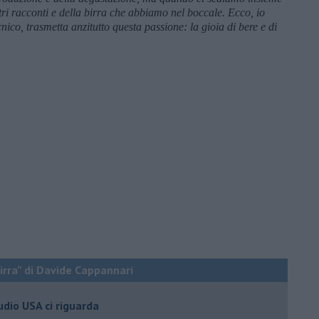
tri racconti e della birra che abbiamo nel boccale. Ecco, io
nico, trasmetta anzitutto questa passione: la gioia di bere e di
birra” di Davide Cappannari
tudio USA ci riguarda