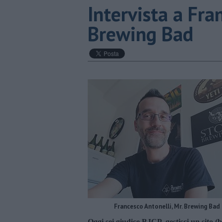
Intervista a Fra
Brewing Bad
Francesco Antonelli, Mr. Brewing Bad
Oggi sei giudice BJCP, gestisci un sito 