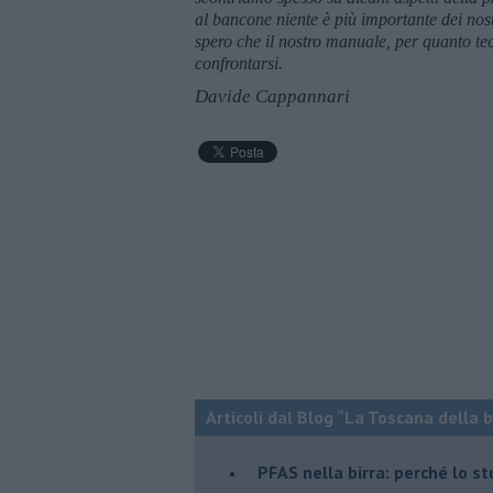
al bancone niente è più importante dei nos
spero che il nostro manuale, per quanto tec
confrontarsi.
Davide Cappannari
Articoli dal Blog “La Toscana della 
​PFAS nella birra: perché lo s