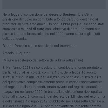
Nella legge di conversione del
decreto Sostegni bis
c’è la
previsione di nuovo un contributo a fondo perduto, destinato ai
produttori di birra artigianale. Un bonus birra per il quale sono stati
stanziati
10 milioni di euro
con l'obiettivo di dare una mano alle
piccole imprese brassicole che nel 2020 hanno sofferto gli effetti
della pandemia.
Riporto l’articolo con le specifiche dell’intervento:
Articolo 68-quater
(Misure a sostegno del settore della birra artigianale)
1. Per l’anno 2021 è riconosciuto un contributo a fondo perduto ai
birrifici di cui all’articolo 2, comma 4-bis, della legge 16 agosto
1962, n. 1354, in misura pari a 0,23 euro per ciascun litro di birra
del quantitativo complessivamente preso in carico rispettivamente
nel registro della birra condizionata ovvero nel registro annuale di
magazzino nell’anno 2020, in base alla dichiarazione riepilogativa
di cui all’articolo 8, comma 2, del decreto del Ministro dell’economia
e delle finanze 4 giugno 2019, pubblicato nella Gazzetta Ufficiale n.
138 del 14 giugno 2019. All’onere derivante dal presente comma,