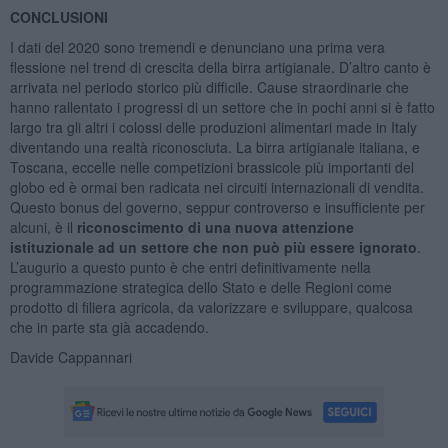
CONCLUSIONI
I dati del 2020 sono tremendi e denunciano una prima vera
flessione nel trend di crescita della birra artigianale. D’altro canto è
arrivata nel periodo storico più difficile. Cause straordinarie che
hanno rallentato i progressi di un settore che in pochi anni si è fatto
largo tra gli altri i colossi delle produzioni alimentari made in Italy
diventando una realtà riconosciuta. La birra artigianale italiana, e
Toscana, eccelle nelle competizioni brassicole più importanti del
globo ed è ormai ben radicata nei circuiti internazionali di vendita.
Questo bonus del governo, seppur controverso e insufficiente per
alcuni, è il
riconoscimento di una nuova attenzione
istituzionale ad un settore che non può più essere ignorato
.
L’augurio a questo punto è che entri definitivamente nella
programmazione strategica dello Stato e delle Regioni come
prodotto di filiera agricola, da valorizzare e sviluppare, qualcosa
che in parte sta già accadendo.
Davide Cappannari