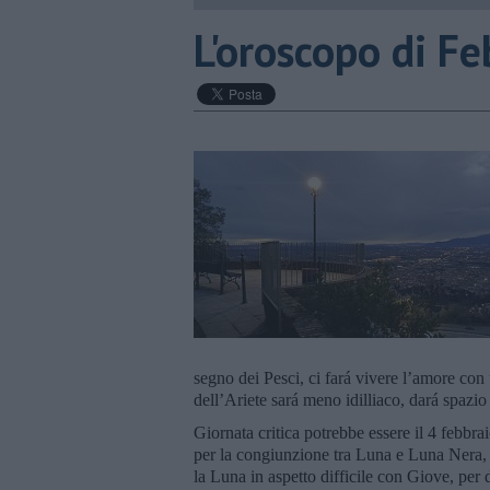
L'oroscopo di Fe
segno dei Pesci, ci fará vivere l’amore co
dell’Ariete sará meno idilliaco, dará spazio a
Giornata critica potrebbe essere il 4 febbrai
per la congiunzione tra Luna e Luna Nera, i
la Luna in aspetto difficile con Giove, per