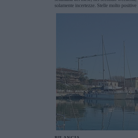
solamente incertezze. Stelle molto positiv
BILANCIA