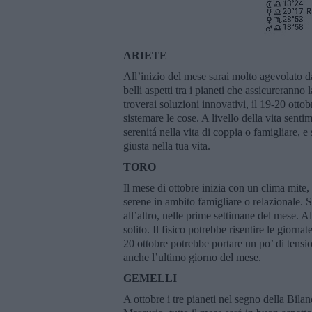
ARIETE
All’inizio del mese sarai molto agevolato da
belli aspetti tra i pianeti che assicureranno
troverai soluzioni innovativi, il 19-20 ott
sistemare le cose. A livello della vita senti
serenitá nella vita di coppia o famigliare, e 
giusta nella tua vita.
TORO
Il mese di ottobre inizia con un clima mite,
serene in ambito famigliare o relazionale. 
all’altro, nelle prime settimane del mese. A
solito. Il fisico potrebbe risentire le gior
20 ottobre potrebbe portare un po’ di tensi
anche l’ultimo giorno del mese.
GEMELLI
A ottobre i tre pianeti nel segno della Bila