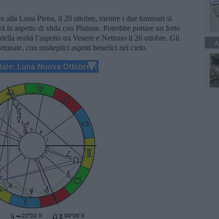
no alla Luna Piena, il 20 ottobre, mentre i due luminari si
 in aspetto di sfida con Plutone. Potrebbe portare un forte
ella realtá l’aspetto tra Venere e Nettuno il 26 ottobre. Gli
A
tunate, con molteplici aspetti benefici nel cielo.