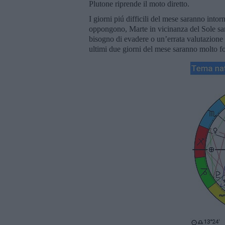
Plutone riprende il moto diretto.
I giorni piú difficili del mese saranno intor
oppongono, Marte in vicinanza del Sole sará
bisogno di evadere o un’errata valutazione d
ultimi due giorni del mese saranno molto for