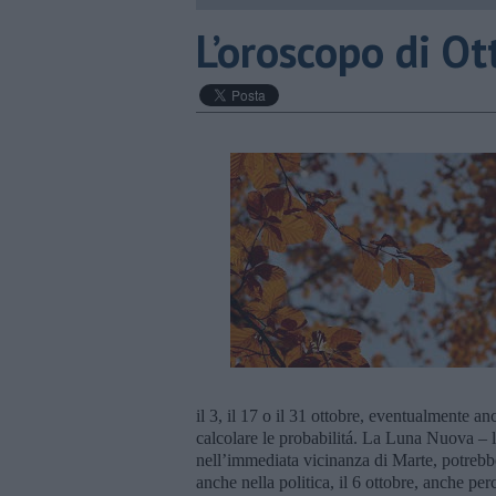
​L’oroscopo di O
il 3, il 17 o il 31 ottobre, eventualmente anc
calcolare le probabilitá. La Luna Nuova – l
nell’immediata vicinanza di Marte, potrebbe
anche nella politica, il 6 ottobre, anche 