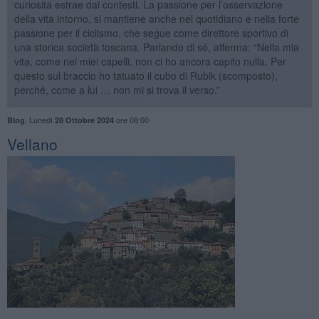
curiosità estrae dai contesti. La passione per l’osservazione
della vita intorno, si mantiene anche nel quotidiano e nella forte
passione per il ciclismo, che segue come direttore sportivo di
una storica società toscana. Parlando di sé, afferma: “Nella mia
vita, come nei miei capelli, non ci ho ancora capito nulla. Per
questo sul braccio ho tatuato il cubo di Rubik (scomposto),
perché, come a lui … non mi si trova il verso.”
,
Lunedì
ore 08:00
Blog
28 Ottobre 2024
​Vellano