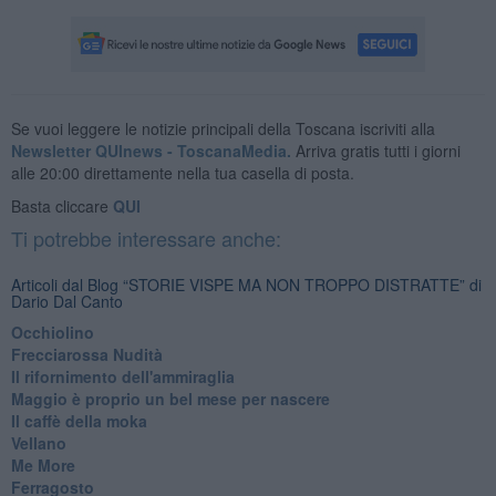
Se vuoi leggere le notizie principali della Toscana iscriviti alla
Newsletter QUInews - ToscanaMedia.
Arriva gratis tutti i giorni
alle 20:00 direttamente nella tua casella di posta.
Basta cliccare
QUI
Ti potrebbe interessare anche:
Articoli dal Blog “STORIE VISPE MA NON TROPPO DISTRATTE” di
Dario Dal Canto
Occhiolino
Frecciarossa Nudità
Il rifornimento dell'ammiraglia
​Maggio è proprio un bel mese per nascere
Il caffè della moka
​Vellano
​Me More
​Ferragosto