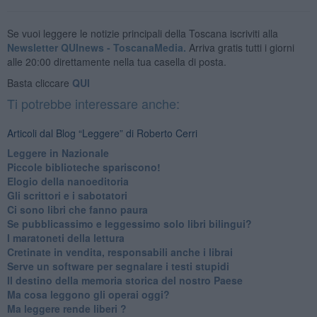
Se vuoi leggere le notizie principali della Toscana iscriviti alla
Newsletter QUInews - ToscanaMedia.
Arriva gratis tutti i giorni
alle 20:00 direttamente nella tua casella di posta.
Basta cliccare
QUI
Ti potrebbe interessare anche:
Articoli dal Blog “Leggere” di Roberto Cerri
​Leggere in Nazionale
​Piccole biblioteche spariscono!
​Elogio della nanoeditoria
Gli scrittori e i sabotatori
Ci sono libri che fanno paura
Se pubblicassimo e leggessimo solo libri bilingui?
I maratoneti della lettura
Cretinate in vendita, responsabili anche i librai
Serve un software per segnalare i testi stupidi
​Il destino della memoria storica del nostro Paese
Ma cosa leggono gli operai oggi?
Ma leggere rende liberi ?