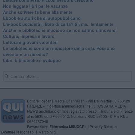
​Non leggete libri per le vacanze
​Anche scrivere fa bene alla mente
​Ebook e autori che si autopubblicano
​L'e-book ucciderà il libro di carta? Sì, ma.. lentamente
​Anche le biblioteche muoiono se non sanno rinnovarsi
​Cultura, impresa e lavoro
​Lettura e giovani volontari
​Le biblioteche sono un indicatore della crisi. Possono
diventare un rimedio?
​Libri, biblioteche e sviluppo
Editore Toscana Media Channel srl - Via Dei Martelli, 8 - 50129
FIRENZE - info@toscanamediachannel.it. TOSCANA MEDIA
NEWS quotidiano on line registrato presso il Tribunale di Firenze
al n. 5935 del 27.09.2013. Iscrizione ROC 22105 - C.F. e P.Iva
0620787048
Fatturazione Elettronica M5UXCR1 |
Privacy Nielsen
Direttore responsabile Marco Migli