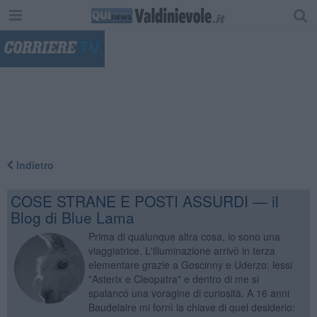
"
Indietro
COSE STRANE E POSTI ASSURDI — il
Blog di Blue Lama
Prima di qualunque altra cosa, io sono una
viaggiatrice. L'illuminazione arrivò in terza
elementare grazie a Goscinny e Uderzo: lessi
"Asterix e Cleopatra" e dentro di me si
spalancó una voragine di curiosità. A 16 anni
Baudelaire mi fornì la chiave di quel desiderio: