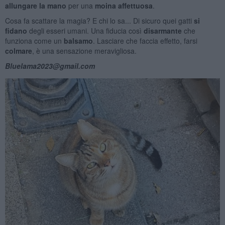
allungare la mano
per una
moina affettuosa
.
Cosa fa scattare la magia? E chi lo sa... Di sicuro quei gatti
si
fidano
degli esseri umani. Una fiducia così
disarmante
che
funziona come un
balsamo
. Lasciare che faccia effetto, farsi
colmare
, è una sensazione meravigliosa.
Bluelama2023@gmail.com