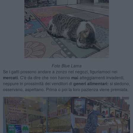
Foto Blue Lama
Se i gatti possono andare a zonzo nei negozi, figuriamoci nei
mercati
. C'è da dire che non hanno
mai
atteggiamenti invadenti,
neppure in prossimità dei venditori di
generi alimentari:
si siedono,
osservano, aspettano. Prima o poi la loro pazienza viene premiata.