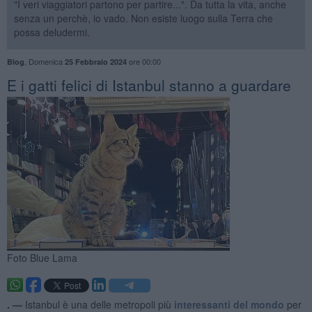
"I veri viaggiatori partono per partire...". Da tutta la vita, anche
senza un perchè, io vado. Non esiste luogo sulla Terra che
possa deludermi.
,
Domenica
ore 00:00
Blog
25 Febbraio 2024
E i gatti felici di Istanbul stanno a guardare
Foto Blue Lama
. —
Istanbul è una delle metropoli più
interessanti del mondo
per