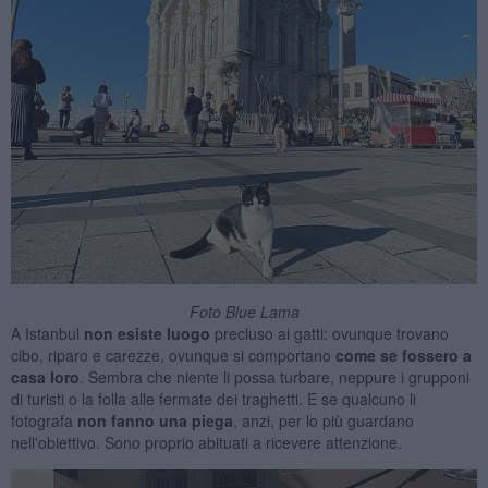
Foto Blue Lama
A Istanbul
non esiste luogo
precluso ai gatti: ovunque trovano
cibo, riparo e carezze, ovunque si comportano
come se fossero a
casa loro
. Sembra che niente li possa turbare, neppure i grupponi
di turisti o la folla alle fermate dei traghetti. E se qualcuno li
fotografa
non fanno una piega
, anzi, per lo più guardano
nell'obiettivo. Sono proprio abituati a ricevere attenzione.