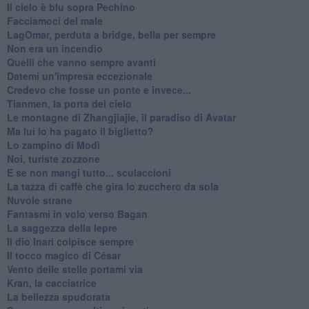
Il cielo è blu sopra Pechino
Facciamoci del male
LagOmar, perduta a bridge, bella per sempre
Non era un incendio
Quelli che vanno sempre avanti
Datemi un'impresa eccezionale
Credevo che fosse un ponte e invece...
Tianmen, la porta del cielo
Le montagne di Zhangjiajie, il paradiso di Avatar
Ma lui lo ha pagato il biglietto?
Lo zampino di Modì
Noi, turiste zozzone
E se non mangi tutto... sculaccioni
La tazza di caffè che gira lo zucchero da sola
Nuvole strane
Fantasmi in volo verso Bagan
La saggezza della lepre
Il dio Inari colpisce sempre
Il tocco magico di César
Vento delle stelle portami via
Kran, la cacciatrice
La bellezza spudorata