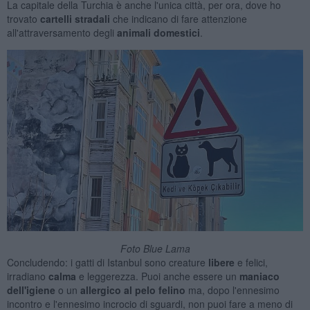
La capitale della Turchia è anche l'unica città, per ora, dove ho
trovato
cartelli stradali
che indicano di fare attenzione
all'attraversamento degli
animali domestici
.
Foto Blue Lama
Concludendo: i gatti di Istanbul sono creature
libere
e felici,
irradiano
calma
e leggerezza. Puoi anche essere un
maniaco
dell'igiene
o un
allergico al pelo felino
ma, dopo l'ennesimo
incontro e l'ennesimo incrocio di sguardi, non puoi fare a meno di