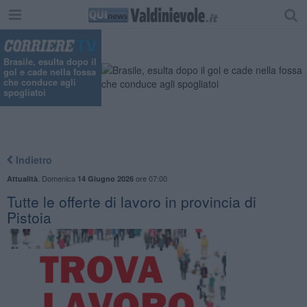
Brasile, esulta dopo il
gol e cade nella fossa
che conduce agli
spogliatoi
Indietro
,
Domenica
ore 07:00
Attualità
14 Giugno 2026
​Tutte le offerte di lavoro in provincia di
Pistoia