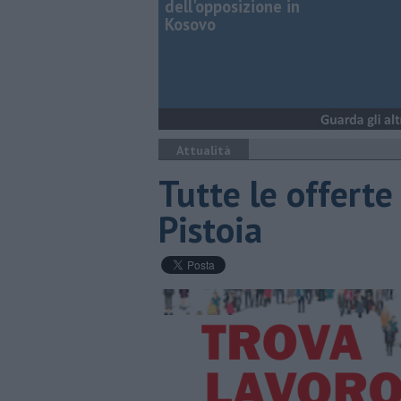
dell'opposizione in
Kosovo
Attualità
​Tutte le offerte
Pistoia