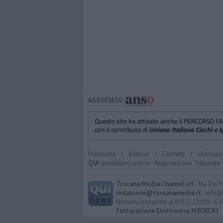
ASSOCIATO
Pubblicità
|
Editore
|
Contatti
|
Disclaim
QUI
quotidiano online - Registrazione Tribunale 
Toscana Media Channel srl
- Via Dei 
redazione@toscanamedia.it
- info@
Numero Iscrizione al R.O.C: 22105 - C.
Fatturazione Elettronica M5UXCR1