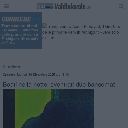
"
Trump contro Abdul
El-Sayed, il vincitore
delle primarie dem in
Michigan: «Dice solo
ca***te»
Indietro
,
Martedì
ore 18:40
Cronaca
30 Dicembre 2025
Boati nella notte, sventrati due bancomat