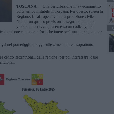
TOSCANA —
Una perturbazione in avvicinamento
porta tempo instabile in Toscana. Per questo, spiega la
Regione, la sala operativa della protezione civile,
"Pur in un quadro previsionale segnato da un alto
grado di incertezza", ha emesso un codice giallo
A
icolo minore e temporali forti che interesserà tutta la regione per
 già nel pomeriggio di oggi sulle zone interne e soprattutto
ree centro-settentrionali della regione, per poi interessare, dalle
eridionali.