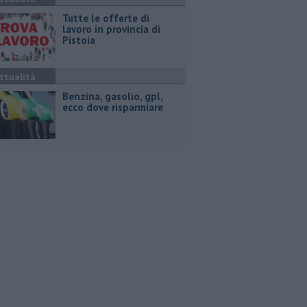
​Tutte le offerte di
lavoro in provincia di
Pistoia
ttualità
​Benzina, gasolio, gpl,
ecco dove risparmiare