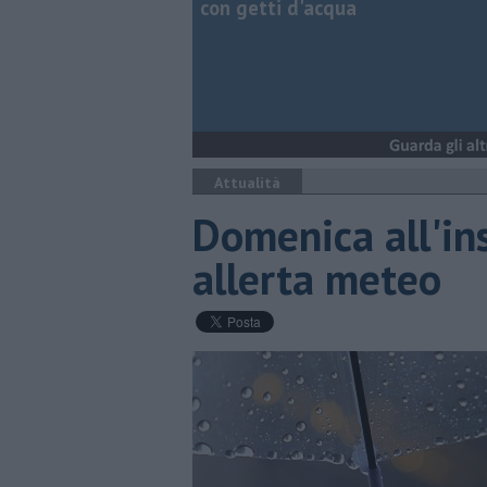
con getti d'acqua
Attualità
Domenica all'in
allerta meteo