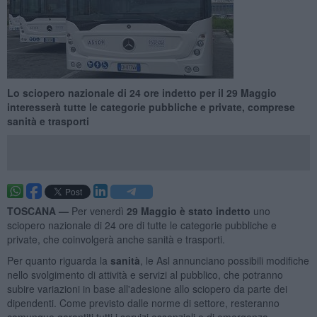
Lo sciopero nazionale di 24 ore indetto per il 29 Maggio
interesserà tutte le categorie pubbliche e private, comprese
sanità e trasporti
TOSCANA —
Per venerdì
29 Maggio è stato indetto
uno
sciopero nazionale di 24 ore di tutte le categorie pubbliche e
private, che coinvolgerà anche sanità e trasporti.
Per quanto riguarda la
sanità
, le Asl annunciano possibili modifiche
nello svolgimento di attività e servizi al pubblico, che potranno
subire variazioni in base all'adesione allo sciopero da parte dei
dipendenti. Come previsto dalle norme di settore, resteranno
comunque garantiti tutti i servizi essenziali e di emergenza-