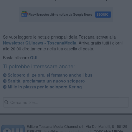
Se vuoi leggere le notizie principali della Toscana iscriviti alla
Newsletter QUInews - ToscanaMedia.
Arriva gratis tutti i giorni
alle 20:00 direttamente nella tua casella di posta.
Basta cliccare
QUI
Ti potrebbe interessare anche:
Sciopero di 24 ore, si fermano anche i bus
Sanità, proclamato un nuovo sciopero
Mille in piazza per lo sciopero Kering
Editore Toscana Media Channel srl - Via Dei Martelli, 8 - 50129
FIRENZE - info@toscanamediachannel.it. TOSCANA MEDIA