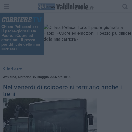
"
Chiara Pellacani oro,
il padre-giornalista
Paolo: «Cuore ed
emozioni, il pezzo
più difficile della mia
carriera»
Indietro
,
Mercoledì
ore 18:00
Attualità
27 Maggio 2026
Nel venerdì di sciopero si fermano anche i
treni