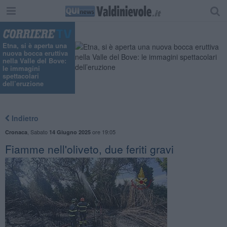
"
Etna, si è aperta una
nuova bocca eruttiva
nella Valle del Bove:
le immagini
spettacolari
dell’eruzione
Indietro
,
Sabato
ore 19:05
Cronaca
14 Giugno 2025
Fiamme nell'oliveto, due feriti gravi